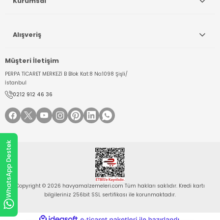
Kurumsal
Alışveriş
Müşteri İletişim
PERPA TİCARET MERKEZİ B Blok Kat:8 No:1098 Şişli/
İstanbul
0212 912 46 36
WhatsApp Destek
Copyright © 2026 havyamalzemeleri.com Tüm hakları saklıdır. Kredi kartı
bilgileriniz 256bit SSL sertifikası ile korunmaktadır.
ideasoft
ile
e-