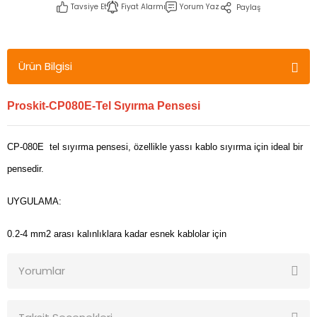
Tavsiye Et
Fiyat Alarmı
Yorum Yaz
Paylaş
Ürün Bilgisi
Proskit-CP080E-Tel Sıyırma Pensesi
CP-080E tel sıyırma pensesi, özellikle yassı kablo sıyırma için ideal bir
pensedir.
UYGULAMA:
0.2-4 mm2 arası kalınlıklara kadar esnek kablolar için
Yorumlar