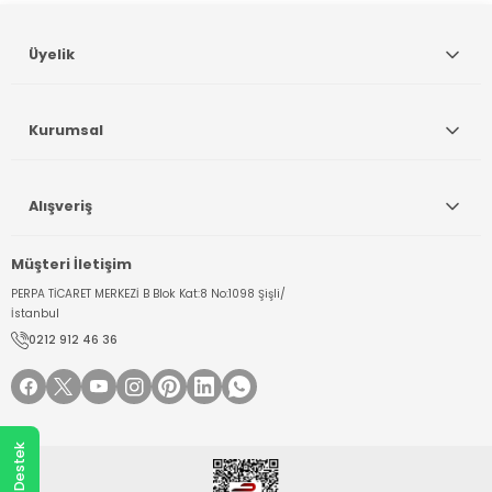
Gönder
Üyelik
Kurumsal
Alışveriş
Müşteri İletişim
PERPA TİCARET MERKEZİ B Blok Kat:8 No:1098 Şişli/
İstanbul
0212 912 46 36