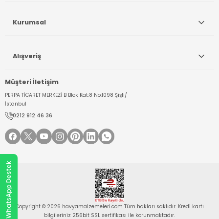
Kurumsal
Alışveriş
Müşteri İletişim
PERPA TİCARET MERKEZİ B Blok Kat:8 No:1098 Şişli/
İstanbul
0212 912 46 36
WhatsApp Destek
Copyright © 2026 havyamalzemeleri.com Tüm hakları saklıdır. Kredi kartı
bilgileriniz 256bit SSL sertifikası ile korunmaktadır.