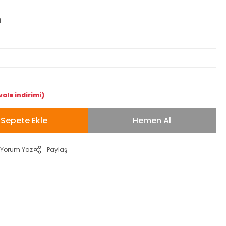
i
vale indirimi)
Sepete Ekle
Hemen Al
Yorum Yaz
Paylaş