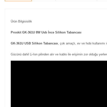
Ürün Bilgisisilik
Proskit GK-361U 8W Usb İnce Silikon Tabancası
GK-361U USB Silikon Tabancası
, çok amaçlı, ev ve hobi kullanımı iç
Gücünü dahil Li-Ion pilinden alır ve kablo ile erişimin zor olduğu yerle