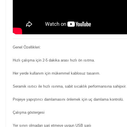
Genel Özellikleri:
Hızlı çalışma için 2-5 dakika arası hızlı ön ısıtma.
Her yerde kullanım için mükemmel kablosuz tasarım.
Seramik ısıtıcı ile hızlı ısınma, sabit sıcaklık performansına sahipxir.
Projeye yapıştırıcı damlamasını önlemek için uç damlama kontrolü.
Çalışma göstergesi
Yer sınırı olmadan şarj etmeye uygun USB şarjı