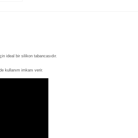
in ideal bir silikon tabancasıdır.
rde kullanım imkanı verir.