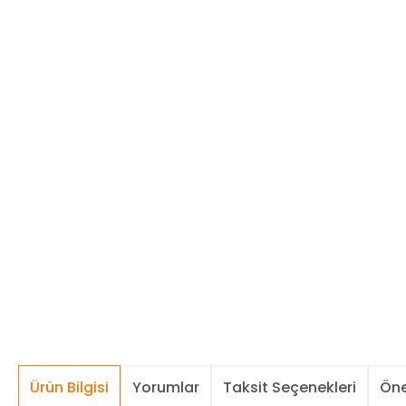
Ürün Bilgisi
Yorumlar
Taksit Seçenekleri
Öne