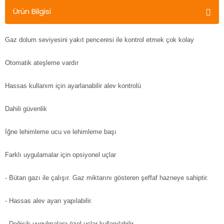
Ürün Bilgisi
Gaz dolum seviyesini yakıt penceresi ile kontrol etmek çok kolay
Otomatik ateşleme vardır
Hassas kullanım için ayarlanabilir alev kontrolü
Dahili güvenlik
İğne lehimleme ucu ve lehimleme başı
Farklı uygulamalar için opsiyonel uçlar
- Bütan gazı ile çalışır. Gaz miktarını gösteren şeffaf hazneye sahiptir.
- Hassas alev ayarı yapılabilir.
- Değişik uygulmalara özel uçlar kullanılabilir.