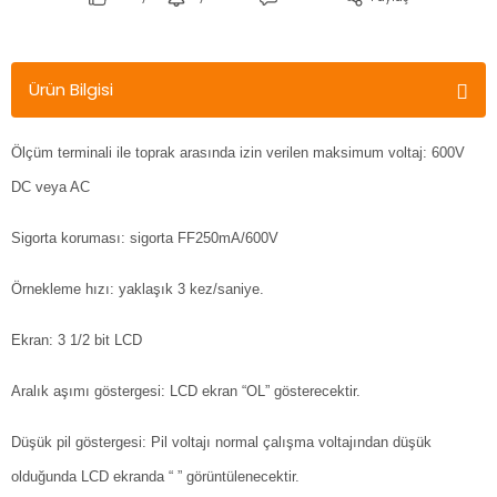
Ürün Bilgisi
Ölçüm terminali ile toprak arasında izin verilen maksimum voltaj: 600V
DC veya AC
Sigorta koruması: sigorta FF250mA/600V
Örnekleme hızı: yaklaşık 3 kez/saniye.
Ekran: 3 1/2 bit LCD
Aralık aşımı göstergesi: LCD ekran “OL” gösterecektir.
Düşük pil göstergesi: Pil voltajı normal çalışma voltajından düşük
olduğunda LCD ekranda “ ” görüntülenecektir.