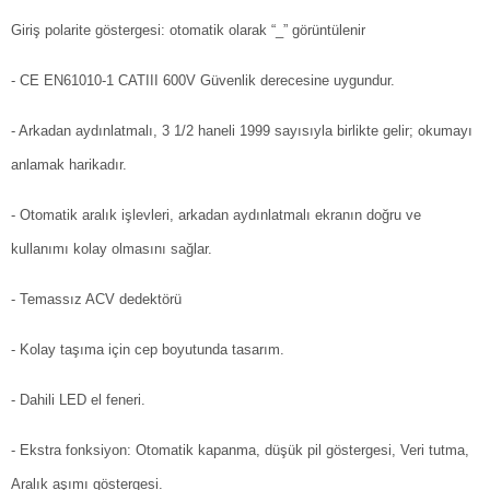
Giriş polarite göstergesi: otomatik olarak “_” görüntülenir
- CE EN61010-1 CATIII 600V Güvenlik derecesine uygundur.
- Arkadan aydınlatmalı, 3 1/2 haneli 1999 sayısıyla birlikte gelir; okumayı
anlamak harikadır.
- Otomatik aralık işlevleri, arkadan aydınlatmalı ekranın doğru ve
kullanımı kolay olmasını sağlar.
- Temassız ACV dedektörü
- Kolay taşıma için cep boyutunda tasarım.
- Dahili LED el feneri.
- Ekstra fonksiyon: Otomatik kapanma, düşük pil göstergesi, Veri tutma,
Aralık aşımı göstergesi.