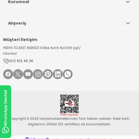
Kurumsal
Alışveriş
Müşteri İletişim
PERPA TİCARET MERKEZİ B Blok Kat:8 No:1098 Şişli/
İstanbul
0212 912 46 36
WhatsApp Destek
Copyright © 2026 havyamalzemeleri.com Tüm hakları saklıdır. Kredi kartı
bilgileriniz 256bit SSL sertifikası ile korunmaktadır.