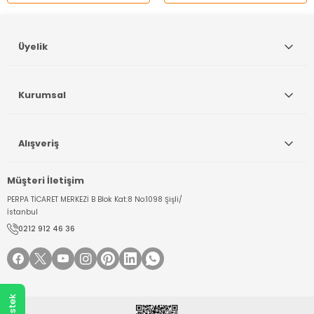
Gönder
Üyelik
Kurumsal
Alışveriş
Müşteri İletişim
PERPA TİCARET MERKEZİ B Blok Kat:8 No:1098 Şişli/
İstanbul
0212 912 46 36