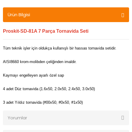
Ürün Bilgisi
Proskit-SD-81A 7 Parça Tornavida Seti
Tüm teknik işler için oldukça kullanışlı bir hassas tornavida setidir.
AISI8660 krom-molibden çeliğinden imaldir.
Kaymayı engelleyen ayarlı özel sap
4 adet Düz tornavida (1.6x50, 2.0x50, 2.4x50, 3.0x50)
3 adet Yıldız tornavida (#00x50, #0x50, #1x50)
Yorumlar