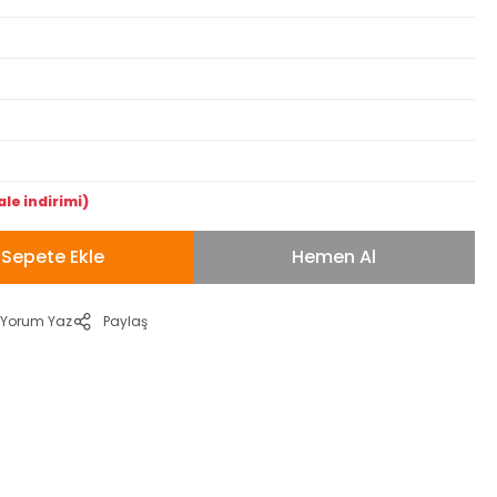
le indirimi)
Sepete Ekle
Hemen Al
Yorum Yaz
Paylaş