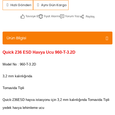
Hızlı Gönderi
Aynı Gün Kargo
Tavsiye Et
Fiyat Alarmı
Yorum Yaz
Paylaş
Ürün Bilgisi
Quick 236 ESD Havya Ucu 960-T-3.2D
Model No : 960-T-3.2D
3,2 mm kalınlığında
Tornavida Tipli
Quick-236ESD hayva istasyonu için 3,2 mm kalınlığında Tornavida Tipli
yedek havya lehimleme ucu