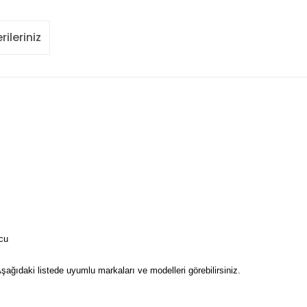
rileriniz
cu
şağıdaki listede uyumlu markaları ve modelleri görebilirsiniz.