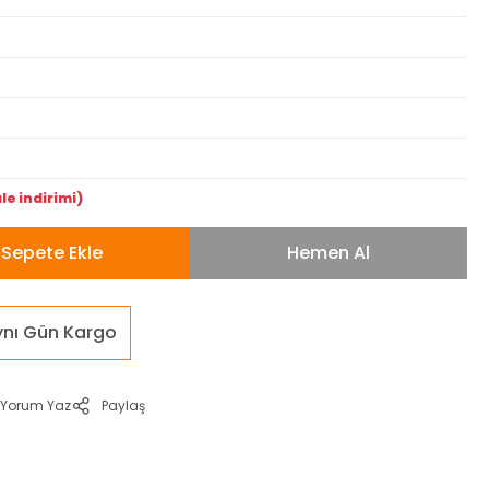
le indirimi)
Sepete Ekle
Hemen Al
ynı Gün Kargo
Yorum Yaz
Paylaş