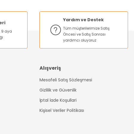
Yardım ve Destek
eri
Tüm müşterilerimize Satış
na 9 aya
Öncesi ve Satış Sonrası
ği
yardımcı oluyoruz
Alışveriş
Mesafeli Satış Sözleşmesi
Gizlilik ve Güvenlik
İptal İade Koşullari
Kişisel Veriler Politikası