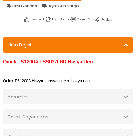
Hızlı Gönderi
Aynı Gün Kargo
Tavsiye Et
Fiyat Alarmı
Yorum Yaz
Paylaş
Ürün Bilgisi
Quick TS1200A TSS02-1.6D Havya Ucu
Quick TS1200A Havya İstasyonu için havya ucu
Yorumlar
Taksit Seçenekleri
Bu ürüne ilk yorumu siz yapın!