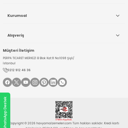
Kurumsal
Alışveriş
Müşteri İletişim
PERPA TİCARET MERKEZİ B Blok Kat:8 No:1098 Şişli/
İstanbul
0212 912 46 36
WhatsApp Destek
Copyright © 2026 havyamalzemeleri.com Tüm hakları saklıdır. Kredi kartı