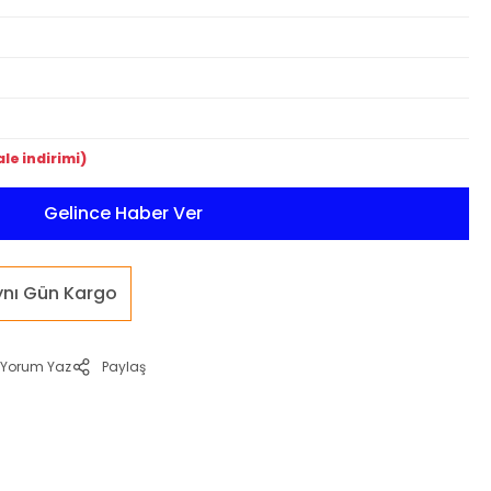
le indirimi)
Gelince Haber Ver
ynı Gün Kargo
Yorum Yaz
Paylaş