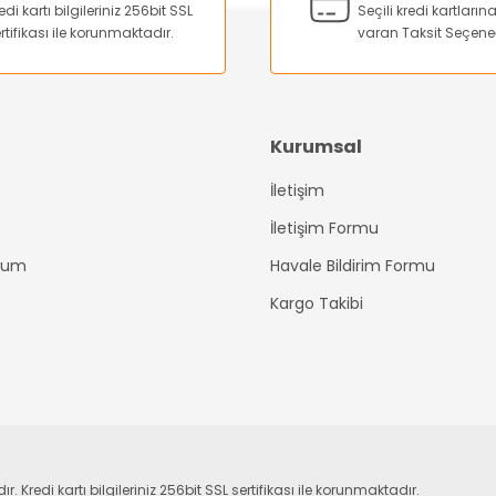
edi kartı bilgileriniz 256bit SSL
Seçili kredi kartları
rtifikası ile korunmaktadır.
varan Taksit Seçene
Kurumsal
İletişim
Gönder
İletişim Formu
ttum
Havale Bildirim Formu
Kargo Takibi
edi kartı bilgileriniz 256bit SSL sertifikası ile korunmaktadır.