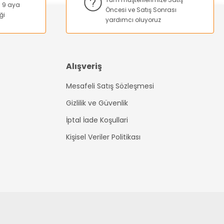
na 9 aya
Öncesi ve Satış Sonrası
ği
yardımcı oluyoruz
Alışveriş
Mesafeli Satış Sözleşmesi
Gizlilik ve Güvenlik
İptal İade Koşullari
Kişisel Veriler Politikası