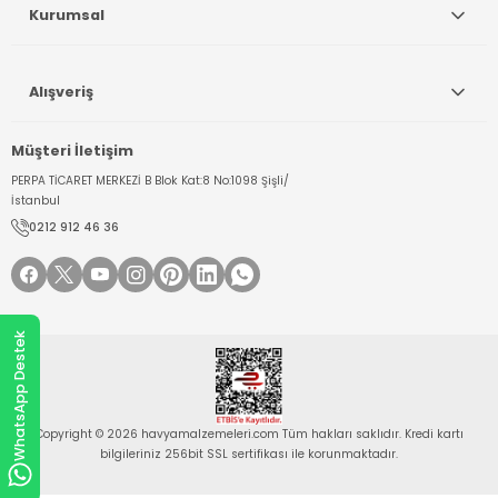
Kurumsal
Alışveriş
Müşteri İletişim
PERPA TİCARET MERKEZİ B Blok Kat:8 No:1098 Şişli/
İstanbul
0212 912 46 36
WhatsApp Destek
Copyright © 2026 havyamalzemeleri.com Tüm hakları saklıdır. Kredi kartı
bilgileriniz 256bit SSL sertifikası ile korunmaktadır.