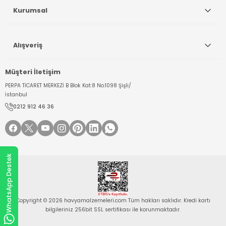
Kurumsal
Alışveriş
Müşteri İletişim
PERPA TİCARET MERKEZİ B Blok Kat:8 No:1098 Şişli/
İstanbul
0212 912 46 36
WhatsApp Destek
Copyright © 2026 havyamalzemeleri.com Tüm hakları saklıdır. Kredi kartı
bilgileriniz 256bit SSL sertifikası ile korunmaktadır.