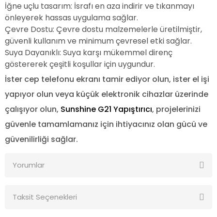
İğne uçlu tasarım: İsrafı en aza indirir ve tıkanmayı
önleyerek hassas uygulama sağlar.
Çevre Dostu: Çevre dostu malzemelerle üretilmiştir,
güvenli kullanım ve minimum çevresel etki sağlar.
Suya Dayanıklı: Suya karşı mükemmel direnç
göstererek çeşitli koşullar için uygundur.
İster cep telefonu ekranı tamir ediyor olun, ister el işi
yapıyor olun veya küçük elektronik cihazlar üzerinde
çalışıyor olun,
Sunshine G21 Yapıştırıcı
, projelerinizi
güvenle tamamlamanız için ihtiyacınız olan gücü ve
güvenilirliği sağlar.
Yorumlar
Taksit Seçenekleri
Bu ürüne ilk yorumu siz yapın!