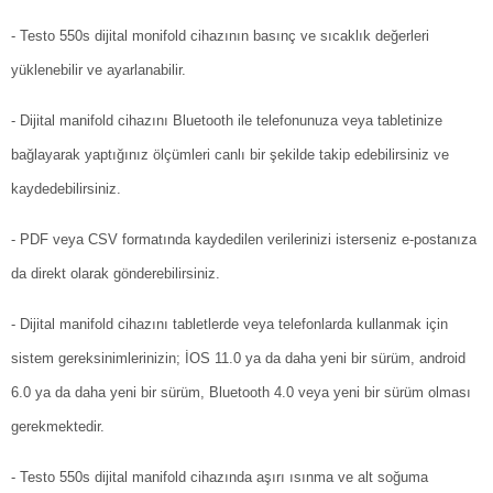
- Testo 550s dijital monifold cihazının basınç ve sıcaklık değerleri
yüklenebilir ve ayarlanabilir.
- Dijital manifold cihazını Bluetooth ile telefonunuza veya tabletinize
bağlayarak yaptığınız ölçümleri canlı bir şekilde takip edebilirsiniz ve
kaydedebilirsiniz.
- PDF veya CSV formatında kaydedilen verilerinizi isterseniz e-postanıza
da direkt olarak gönderebilirsiniz.
- Dijital manifold cihazını tabletlerde veya telefonlarda kullanmak için
sistem gereksinimlerinizin; İOS 11.0 ya da daha yeni bir sürüm, android
6.0 ya da daha yeni bir sürüm, Bluetooth 4.0 veya yeni bir sürüm olması
gerekmektedir.
- Testo 550s dijital manifold cihazında aşırı ısınma ve alt soğuma