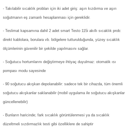
- Takılabilir sıcaklık probları için iki adet giriş: aşırı kızdırma ve aşırı
soğutmanın eş zamanlı hesaplanması için gereklidir.
- Teslimat kapsamına dahil 2 adet smart Testo 115i akıllı sıcaklık prob:
direkt kablolara, borulara vb. bölgelere tutturulduğunda, yüzey sıcaklık
ölçümlerinin güvenilir bir şekilde yapılmasını sağlar.
- Soğutucu hortumlarını değiştirmeye ihtiyaç duyulmaz: otomatik ısı
pompası modu sayesinde
- 90 soğutucu akışkan depolanabilir: sadece tek bir cihazda, tüm önemli
soğutucu akışkanlar saklanabilir (mobil uygulama ile soğutucu akışkanlar
güncellenebilir)
- Bunların haricinde; fark sıcaklık görüntülenmesi ya da sıcaklık
düzeltmeli sızdırmazlık testi gibi özelliklere de sahiptir