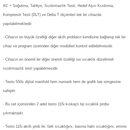
AC + Soğutma, Tahliye, Sızdırmazlık Testi, Hedef Aşırı Kızdırma,
Kompresör Testi (DLT) ve Delta T ölçümleri tek bir cihazda
yapılabilmektedir.
- Cihazın en büyük özelliği diğer akıllı probların kendisine bağlanıp tek bir
cihaz ve program üzerinden diğer modülleri kontrol edilebilmesidir.
- Cihazın en önemli bir diğer önemli özelliği ise sıcaklık düzeltmeli
sızdırmazlık testi yapabilmesidir.
- Testo 550s dijital manifold hem numarik hem de grafik bar simgesine
sahiptir.
- Bu set içerisinden 2 adet testo 115i kıskaçlı tip sıcaklık probu
çıkmaktadır.
- Testo 115i akıllı prob ile; fark sıcaklığını, basma hattı sıcaklığını, emme