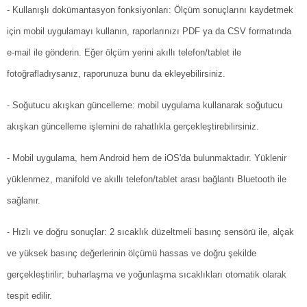
- Kullanışlı dokümantasyon fonksiyonları: Ölçüm sonuçlarını kaydetmek
için mobil uygulamayı kullanın, raporlarınızı PDF ya da CSV formatında
e-mail ile gönderin. Eğer ölçüm yerini akıllı telefon/tablet ile
fotoğrafladıysanız, raporunuza bunu da ekleyebilirsiniz.
- Soğutucu akışkan güncelleme: mobil uygulama kullanarak soğutucu
akışkan güncelleme işlemini de rahatlıkla gerçekleştirebilirsiniz.
- Mobil uygulama, hem Android hem de iOS'da bulunmaktadır. Yüklenir
yüklenmez, manifold ve akıllı telefon/tablet arası bağlantı Bluetooth ile
sağlanır.
- Hızlı ve doğru sonuçlar: 2 sıcaklık düzeltmeli basınç sensörü ile, alçak
ve yüksek basınç değerlerinin ölçümü hassas ve doğru şekilde
gerçekleştirilir; buharlaşma ve yoğunlaşma sıcaklıkları otomatik olarak
tespit edilir.