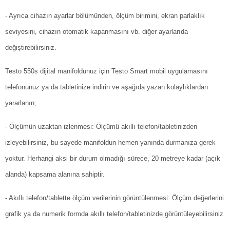
- Ayrıca cihazın ayarlar bölümünden, ölçüm birimini, ekran parlaklık
seviyesini, cihazın otomatik kapanmasını vb. diğer ayarlarıda
değiştirebilirsiniz.
Testo 550s dijital manifoldunuz için Testo Smart mobil uygulamasını
telefonunuz ya da tabletinize indirin ve aşağıda yazan kolaylıklardan
yararlanın;
- Ölçümün uzaktan izlenmesi: Ölçümü akıllı telefon/tabletinizden
izleyebilirsiniz, bu sayede manifoldun hemen yanında durmanıza gerek
yoktur. Herhangi aksi bir durum olmadığı sürece, 20 metreye kadar (açık
alanda) kapsama alanına sahiptir.
- Akıllı telefon/tablette ölçüm verilerinin görüntülenmesi: Ölçüm değerlerini
grafik ya da numerik formda akıllı telefon/tabletinizde görüntüleyebilirsiniz