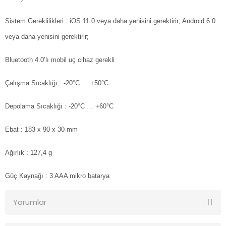
Sistem Gereklilikleri
: iOS 11.0 veya daha yenisini gerektirir; Android 6.0
veya daha yenisini gerektirir;
Bluetooth 4.0’lı mobil uç cihaz gerekli
Çalışma Sıcaklığı
: -20°C … +50°C
Depolama Sıcaklığı
: -20°C … +60°C
Ebat
: 183 x 90 x 30 mm
Ağırlık
: 127,4 g
Güç Kaynağı
: 3 AAA mikro batarya
Yorumlar