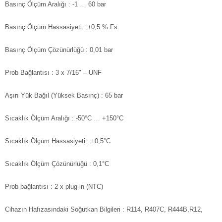
Basınç Ölçüm Aralığı
: -1 … 60 bar
Basınç Ölçüm Hassasiyeti
: ±0,5 % Fs
Basınç Ölçüm Çözünürlüğü
: 0,01 bar
Prob Bağlantısı
: 3 x 7/16" – UNF
Aşırı Yük Bağıl (Yüksek Basınç)
: 65 bar
Sıcaklık Ölçüm Aralığı
: -50°C … +150°C
Sıcaklık Ölçüm Hassasiyeti
: ±0,5°C
Sıcaklık Ölçüm Çözünürlüğü
: 0,1°C
Prob bağlantısı
: 2 x plug-in (NTC)
Cihazın Hafızasındaki Soğutkan Bilgileri
: R114, R407C, R444B,R12,