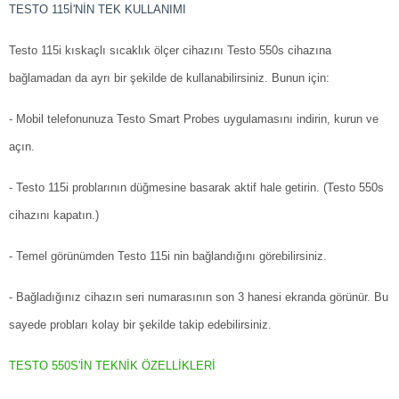
TESTO 115İ'NİN TEK KULLANIMI
Testo 115i kıskaçlı sıcaklık ölçer cihazını Testo 550s cihazına
bağlamadan da ayrı bir şekilde de kullanabilirsiniz. Bunun için:
- Mobil telefonunuza Testo Smart Probes uygulamasını indirin, kurun ve
açın.
- Testo 115i problarının düğmesine basarak aktif hale getirin. (Testo 550s
cihazını kapatın.)
- Temel görünümden Testo 115i nin bağlandığını görebilirsiniz.
- Bağladığınız cihazın seri numarasının son 3 hanesi ekranda görünür. Bu
sayede probları kolay bir şekilde takip edebilirsiniz.
TESTO 550S'İN TEKNİK ÖZELLİKLERİ