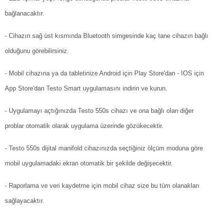
bağlanacaktır.
- Cihazın sağ üst kısmında Bluetooth simgesinde kaç tane cihazın bağlı
olduğunu görebilirsiniz.
- Mobil cihazına ya da tabletinize Android için Play Store'dan - IOS için
App Store'dan Testo Smart uygulamasını indirin ve kurun.
- Uygulamayı açtığınızda Testo 550s cihazı ve ona bağlı olan diğer
problar otomatik olarak uygulama üzerinde gözükecektir.
- Testo 550s dijital manifold cihazınızda seçtiğiniz ölçüm moduna göre
mobil uygulamadaki ekran otomatik bir şekilde değişecektir.
- Raporlama ve veri kaydetme için mobil cihaz size bu tüm olanakları
sağlayacaktır.