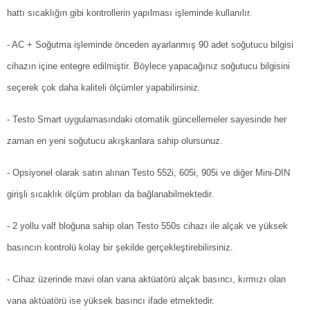
hattı sıcaklığın gibi kontrollerin yapılması işleminde kullanılır.
- AC + Soğutma işleminde önceden ayarlanmış 90 adet soğutucu bilgisi
cihazın içine entegre edilmiştir. Böylece yapacağınız soğutucu bilgisini
seçerek çok daha kaliteli ölçümler yapabilirsiniz.
- Testo Smart uygulamasındaki otomatik güncellemeler sayesinde her
zaman en yeni soğutucu akışkanlara sahip olursunuz.
- Opsiyonel olarak satın alınan Testo 552i, 605i, 905i ve diğer Mini-DIN
girişli sıcaklık ölçüm probları da bağlanabilmektedir.
- 2 yollu valf bloğuna sahip olan Testo 550s cihazı ile alçak ve yüksek
basıncın kontrolü kolay bir şekilde gerçekleştirebilirsiniz.
- Cihaz üzerinde mavi olan vana aktüatörü alçak basıncı, kırmızı olan
vana aktüatörü ise yüksek basıncı ifade etmektedir.