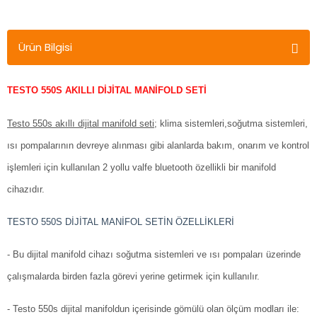
Ürün Bilgisi
TESTO 550S AKILLI DİJİTAL MANİFOLD SETİ
Testo 550s akıllı dijital manifold seti
; klima sistemleri,soğutma sistemleri,
ısı pompalarının devreye alınması gibi alanlarda bakım, onarım ve kontrol
işlemleri için kullanılan 2 yollu valfe bluetooth özellikli bir manifold
cihazıdır.
TESTO 550S DİJİTAL MANİFOL SETİN ÖZELLİKLERİ
- Bu dijital manifold cihazı soğutma sistemleri ve ısı pompaları üzerinde
çalışmalarda birden fazla görevi yerine getirmek için kullanılır.
- Testo 550s dijital manifoldun içerisinde gömülü olan ölçüm modları ile: