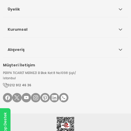
Üyelik
Kurumsal
Alışveriş
Müşteri İletişim
PERPA TİCARET MERKEZİ B Blok Kat:8 No:1098 Şişli/
İstanbul
0212 912 46 36
WhatsApp Destek