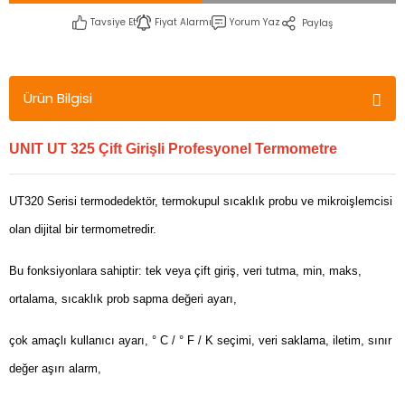
Tavsiye Et
Fiyat Alarmı
Yorum Yaz
Paylaş
Ürün Bilgisi
UNIT UT 325 Çift Girişli Profesyonel Termometre
UT320 Serisi termodedektör, termokupul sıcaklık probu ve mikroişlemcisi
olan dijital bir termometredir.
Bu fonksiyonlara sahiptir: tek veya çift giriş, veri tutma, min, maks,
ortalama, sıcaklık prob sapma değeri ayarı,
çok amaçlı kullanıcı ayarı, ° C / ° F / K seçimi, veri saklama, iletim, sınır
değer aşırı alarm,