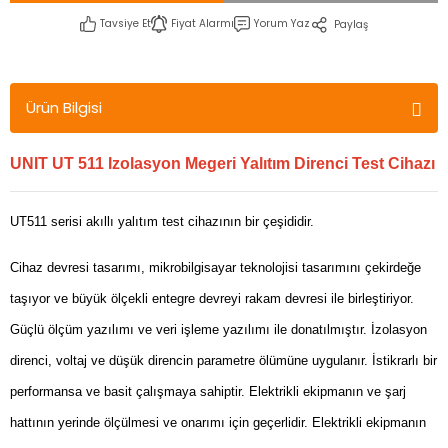
Tavsiye Et
Fiyat Alarmı
Yorum Yaz
Paylaş
Ürün Bilgisi
UNIT UT 511 Izolasyon Megeri Yalıtım Direnci Test Cihazı
UT511 serisi akıllı yalıtım test cihazının bir çeşididir.
Cihaz devresi tasarımı, mikrobilgisayar teknolojisi tasarımını çekirdeğe
taşıyor ve büyük ölçekli entegre devreyi rakam devresi ile birleştiriyor.
Güçlü ölçüm yazılımı ve veri işleme yazılımı ile donatılmıştır. İzolasyon
direnci, voltaj ve düşük direncin parametre ölümüne uygulanır. İstikrarlı bir
performansa ve basit çalışmaya sahiptir. Elektrikli ekipmanın ve şarj
hattının yerinde ölçülmesi ve onarımı için geçerlidir. Elektrikli ekipmanın