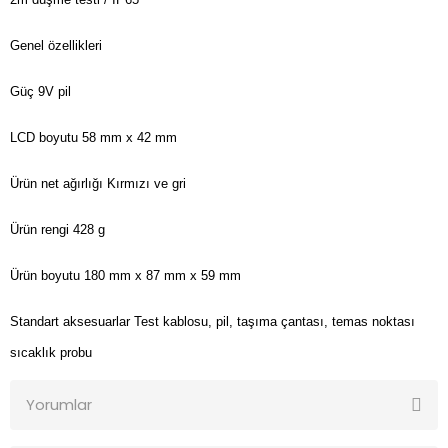
Genel özellikleri
Güç
9V pil
LCD boyutu
58 mm x 42 mm
Ürün net ağırlığı
Kırmızı ve gri
Ürün rengi
428 g
Ürün boyutu
180 mm x 87 mm x 59 mm
Standart aksesuarlar
Test kablosu, pil, taşıma çantası, temas noktası
sıcaklık probu
Yorumlar