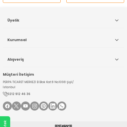
Gönder
Üyelik
Kurumsal
Alışveriş
Müşteri İletişim
PERPA TİCARET MERKEZİ B Blok Kat:8 No:1098 Şişli/
İstanbul
0212 912 46 36