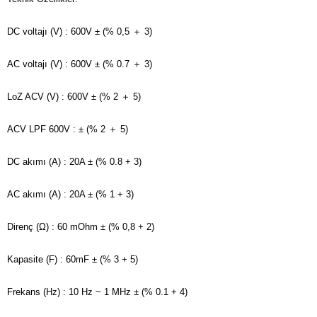
DC voltajı (V)
: 600V
± (% 0,5 ＋ 3)
AC voltajı (V)
: 600V
± (% 0.7 ＋ 3)
LoZ ACV (V)
: 600V
± (% 2 ＋ 5)
ACV LPF
600V
: ± (% 2 ＋ 5)
DC akımı (A)
: 20A
± (% 0.8 + 3)
AC akımı (A)
: 20A
± (% 1 + 3)
Direnç (Ω)
: 60 mOhm
± (% 0,8 + 2)
Kapasite (F)
: 60mF
± (% 3 + 5)
Frekans (Hz)
: 10 Hz ~ 1 MHz
± (% 0.1 + 4)