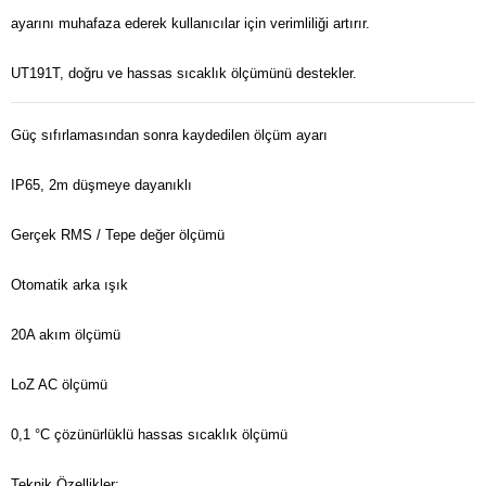
ayarını muhafaza ederek kullanıcılar için verimliliği artırır.
UT191T, doğru ve hassas sıcaklık ölçümünü destekler.
Güç sıfırlamasından sonra kaydedilen ölçüm ayarı
IP65, 2m düşmeye dayanıklı
Gerçek RMS / Tepe değer ölçümü
Otomatik arka ışık
20A akım ölçümü
LoZ AC ölçümü
0,1 °C çözünürlüklü hassas sıcaklık ölçümü
Teknik Özellikler: