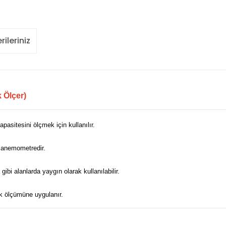
rileriniz
 Ölçer)
pasitesini ölçmek için kullanılır.
l anemometredir.
gibi alanlarda yaygın olarak kullanılabilir.
ik ölçümüne uygulanır.