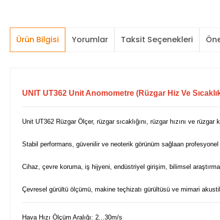
Ürün Bilgisi
Yorumlar
Taksit Seçenekleri
Öne
UNIT UT362 Unit Anomometre (Rüzgar Hiz Ve Sıcaklık
Unit UT362 Rüzgar Ölçer, rüzgar sıcaklığını, rüzgar hızını ve rüzgar ka
Stabil performans, güvenilir ve neoterik görünüm sağlaan profesyone
Cihaz, çevre koruma, iş hijyeni, endüstriyel girişim, bilimsel araştırma 
Çevresel gürültü ölçümü, makine teçhizatı gürültüsü ve mimari akust
Hava Hızı Ölçüm Aralığı: 2...30m/s