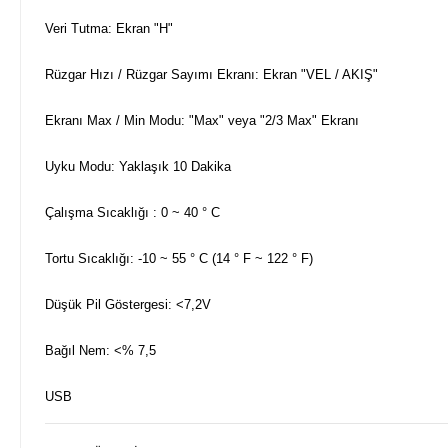
Veri Tutma: Ekran "H"
Rüzgar Hızı / Rüzgar Sayımı Ekranı: Ekran "VEL / AKIŞ"
Ekranı Max / Min Modu: "Max" veya "2/3 Max" Ekranı
Uyku Modu: Yaklaşık 10 Dakika
Çalışma Sıcaklığı : 0 ~ 40 ° C
Tortu Sıcaklığı: -10 ~ 55 ° C (14 ° F ~ 122 ° F)
Düşük Pil Göstergesi: <7,2V
Bağıl Nem: <% 7,5
USB