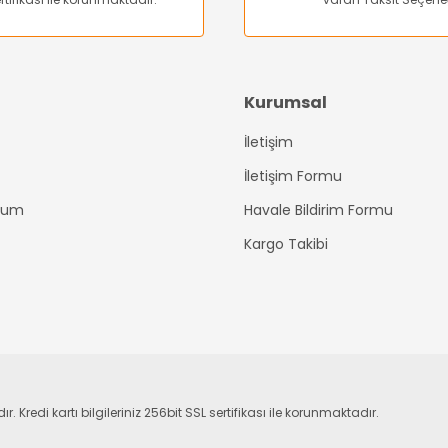
Kurumsal
İletişim
Gönder
İletişim Formu
ttum
Havale Bildirim Formu
Kargo Takibi
edi kartı bilgileriniz 256bit SSL sertifikası ile korunmaktadır.