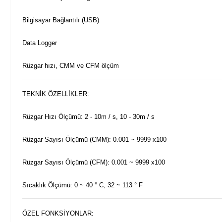
Bilgisayar Bağlantılı (USB)
Data Logger
Rüzgar hızı, CMM ve CFM ölçüm
TEKNİK ÖZELLİKLER:
Rüzgar Hızı Ölçümü: 2 - 10m / s, 10 - 30m / s
Rüzgar Sayısı Ölçümü (CMM): 0.001 ~ 9999 x100
Rüzgar Sayısı Ölçümü (CFM): 0.001 ~ 9999 x100
Sıcaklık Ölçümü: 0 ~ 40 ° C, 32 ~ 113 ° F
ÖZEL FONKSİYONLAR: