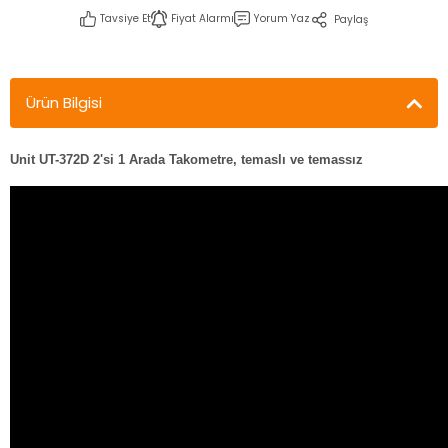
Tavsiye Et
Fiyat Alarmı
Yorum Yaz
Paylaş
Ürün Bilgisi
Unit UT-372D 2'si 1 Arada Takometre, temaslı ve temassız