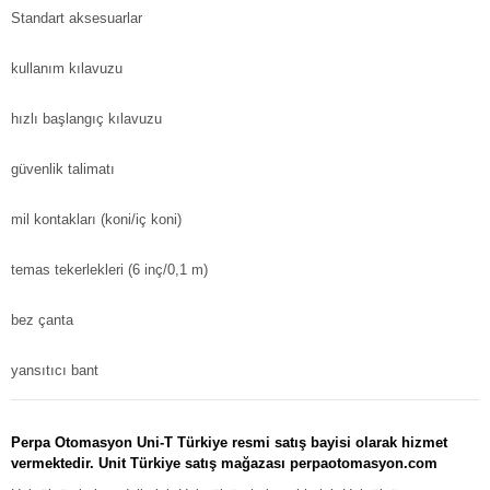
Standart aksesuarlar
kullanım kılavuzu
hızlı başlangıç ​​kılavuzu
güvenlik talimatı
mil kontakları (koni/iç koni)
temas tekerlekleri (6 inç/0,1 m)
bez çanta
yansıtıcı bant
Perpa Otomasyon Uni-T Türkiye resmi satış bayisi olarak hizmet
vermektedir. Unit Türkiye satış mağazası perpaotomasyon.com