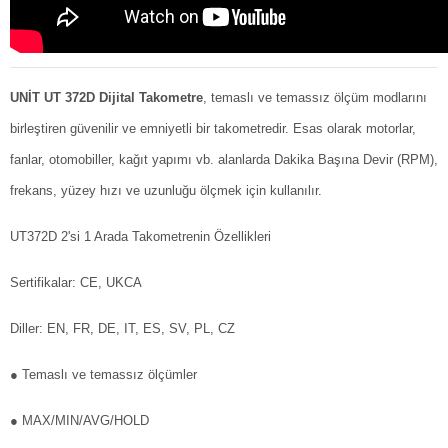
UNİT UT 372D Dijital Takometre
, temaslı ve temassız ölçüm modlarını
birleştiren güvenilir ve emniyetli bir takometredir. Esas olarak motorlar,
fanlar, otomobiller, kağıt yapımı vb. alanlarda Dakika Başına Devir (RPM),
frekans, yüzey hızı ve uzunluğu ölçmek için kullanılır.
UT372D 2'si 1 Arada Takometrenin Özellikleri
Sertifikalar: CE, UKCA
Diller: EN, FR, DE, IT, ES, SV, PL, CZ
● Temaslı ve temassız ölçümler
● MAX/MIN/AVG/HOLD