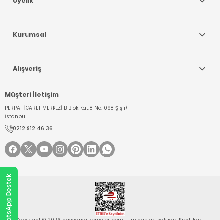
Üyelik
Kurumsal
Alışveriş
Müşteri İletişim
PERPA TİCARET MERKEZİ B Blok Kat:8 No:1098 Şişli/
İstanbul
0212 912 46 36
WhatsApp Destek
Copyright © 2026 havyamalzemeleri.com Tüm hakları saklıdır. Kredi kartı