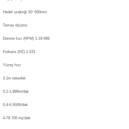
Hedef uzaklığı
50~500mm
Temas ölçümü
Dönme hızı (RPM)
1-19.999
Frekans (HZ)
1-333
Yüzey hızı
0.1m tekerlek
0,1-1,999m/dak
0,4-6,550ft/dak
4-78.700 inç/dak