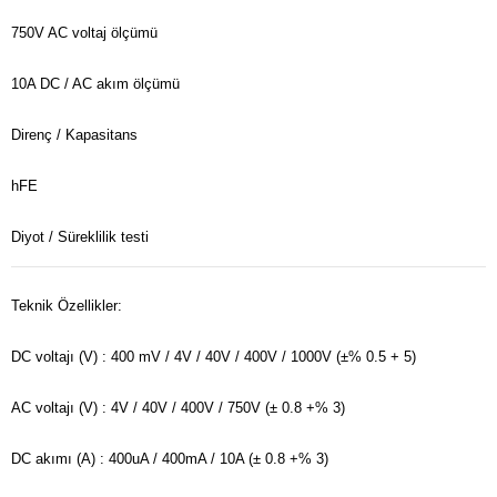
750V AC voltaj ölçümü
10A DC / AC akım ölçümü
Direnç / Kapasitans
hFE
Diyot / Süreklilik testi
Teknik Özellikler:
DC voltajı (V)
: 400 mV / 4V / 40V / 400V / 1000V
(±% 0.5 + 5)
AC voltajı (V)
: 4V / 40V / 400V / 750V
(± 0.8 +% 3)
DC akımı (A)
: 400uA / 400mA / 10A
(± 0.8 +% 3)