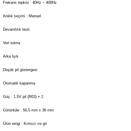
Frekans tepkisi
: 40Hz ~ 400Hz
Aralık seçimi
: Manuel
Devamlılık testi
Veri tutma
Arka Işık
Düşük pil göstergesi
Otomatik kapanma
Güç
: 1.5V pil (R03) × 2
Görüntüle
: 56,5 mm x 36 mm
Ürün rengi
: Kırmızı ve gri