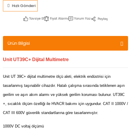
Hızlı Gönderi
Tavsiye Et
Fiyat Alarmı
Yorum Yaz
Paylaş
Ürün Bilgisi
Unit UT39C+ Dijital Multimetre
Unit UT 39C+ dijital multimetre ölçü aleti, elektrik endüstrisi için
tasarlanmış taşınabilir cihazdır. Hatalı çalışma sırasında tetiklenen aşırı
gerilim ve aşırı akım alarmı ve yüksek gerilim koruması bulunur. UT39C
+, sıcaklık ölçüm özelliği ile HVACR bakımı için uygundur. CAT II 1000V /
CAT III 600V güvenlik standartlarına göre tasarlanmıştır.
1000V DC voltaj ölçümü