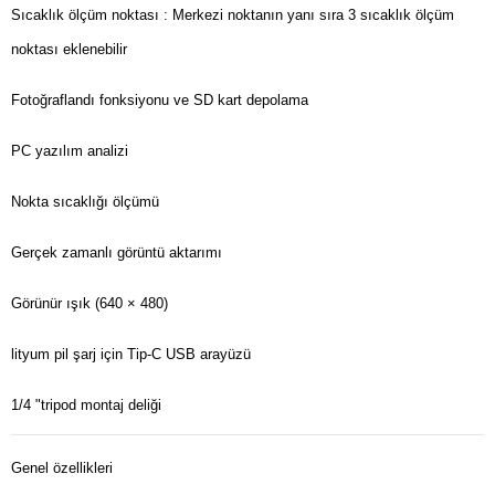
Sıcaklık ölçüm noktası
: Merkezi noktanın yanı sıra 3 sıcaklık ölçüm
noktası eklenebilir
Fotoğraflandı fonksiyonu ve SD kart depolama
PC yazılım analizi
Nokta sıcaklığı ölçümü
Gerçek zamanlı görüntü aktarımı
Görünür ışık (640 × 480)
lityum pil şarj için Tip-C USB arayüzü
1/4 "tripod montaj deliği
Genel özellikleri