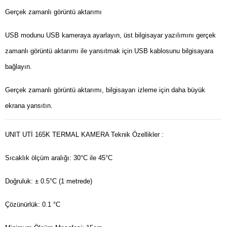
Gerçek zamanlı görüntü aktarımı
USB modunu USB kameraya ayarlayın, üst bilgisayar yazılımını gerçek
zamanlı görüntü aktarımı ile yansıtmak için USB kablosunu bilgisayara
bağlayın.
Gerçek zamanlı görüntü aktarımı, bilgisayarı izleme için daha büyük
ekrana yansıtın.
UNIT UTİ 165K TERMAL KAMERA Teknik Özellikler :
Sıcaklık ölçüm aralığı: 30°C ile 45°C
Doğruluk: ± 0.5°C (1 metrede)
Çözünürlük: 0.1 °C