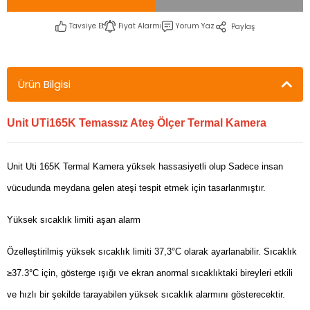
Tavsiye Et
Fiyat Alarmı
Yorum Yaz
Paylaş
Ürün Bilgisi
Unit UTi165K Temassız Ateş Ölçer Termal Kamera
Unit Uti 165K Termal Kamera yüksek hassasiyetli olup Sadece insan
vücudunda meydana gelen ateşi tespit etmek için tasarlanmıştır.
Yüksek sıcaklık limiti aşan alarm
Özelleştirilmiş yüksek sıcaklık limiti 37,3°C olarak ayarlanabilir. Sıcaklık
≥37.3°C için, gösterge ışığı ve ekran anormal sıcaklıktaki bireyleri etkili
ve hızlı bir şekilde tarayabilen yüksek sıcaklık alarmını gösterecektir.