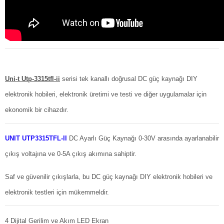
Uni-t Utp-3315tfl-ii
serisi tek kanallı doğrusal DC güç kaynağı DIY
elektronik hobileri, elektronik üretimi ve testi ve diğer uygulamalar için
ekonomik bir cihazdır.
UNIT UTP3315TFL-II
DC Ayarlı Güç Kaynağı 0-30V arasında ayarlanabilir
çıkış voltajına ve 0-5A çıkış akımına sahiptir.
Saf ve güvenilir çıkışlarla, bu DC güç kaynağı DIY elektronik hobileri ve
elektronik testleri için mükemmeldir.
4 Dijital Gerilim ve Akım LED Ekran