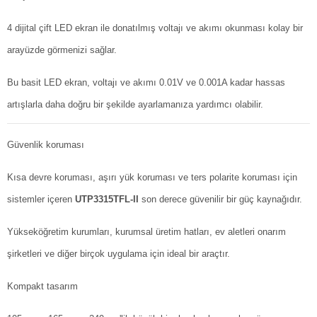
4 dijital çift LED ekran ile donatılmış voltajı ve akımı okunması kolay bir
arayüzde görmenizi sağlar.
Bu basit LED ekran, voltajı ve akımı 0.01V ve 0.001A kadar hassas
artışlarla daha doğru bir şekilde ayarlamanıza yardımcı olabilir.
Güvenlik koruması
Kısa devre koruması, aşırı yük koruması ve ters polarite koruması için
sistemler içeren
UTP3315TFL-II
son derece güvenilir bir güç kaynağıdır.
Yükseköğretim kurumları, kurumsal üretim hatları, ev aletleri onarım
şirketleri ve diğer birçok uygulama için ideal bir araçtır.
Kompakt tasarım