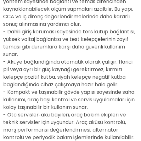
yöntem sayesinde bağlantı ve temas direncinden
kaynaklanabilecek ölçüm sapmaları azaltılır. Bu yapı,
CCA ve iç direnç değerlendirmelerinde daha kararlı
sonuç alınmasına yardımcı olur.
- Dahili giriş koruması sayesinde ters kutup bağlantısı,
yüksek voltaj bağlantısı ve test kelepçelerinin zayıf
teması gibi durumlara karşı daha güvenli kullanım
sunar.
- Aküye bağlandığında otomatik olarak çalışır. Harici
pil veya ayrı bir güç kaynağı gerektirmez; kırmızı
kelepçe pozitif kutba, siyah kelepçe negatif kutba
bağlandığında cihaz çalışmaya hazır hale gelir.
- Kompakt ve taşınabilir gövde yapısı sayesinde saha
kullanımı, araç başı kontrol ve servis uygulamaları için
kolay taşınabilir bir kullanım sunar.
- Oto servisler, akü bayileri, araç bakım ekipleri ve
teknik servisler için uygundur. Araç aküsü kontrolü,
marş performansı değerlendirmesi, alternatör
kontrolü ve periyodik bakım işlemlerinde kullanılabilir.