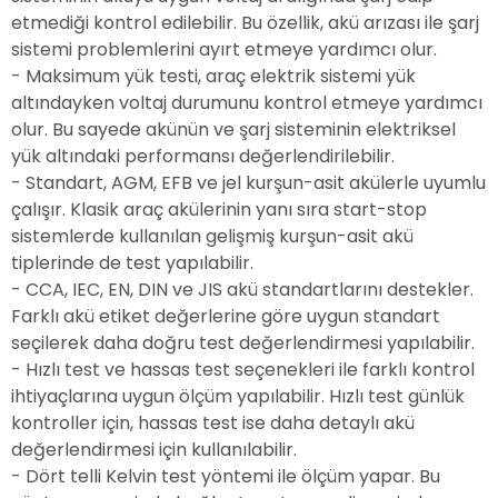
etmediği kontrol edilebilir. Bu özellik, akü arızası ile şarj
sistemi problemlerini ayırt etmeye yardımcı olur.
- Maksimum yük testi, araç elektrik sistemi yük
altındayken voltaj durumunu kontrol etmeye yardımcı
olur. Bu sayede akünün ve şarj sisteminin elektriksel
yük altındaki performansı değerlendirilebilir.
- Standart, AGM, EFB ve jel kurşun-asit akülerle uyumlu
çalışır. Klasik araç akülerinin yanı sıra start-stop
sistemlerde kullanılan gelişmiş kurşun-asit akü
tiplerinde de test yapılabilir.
- CCA, IEC, EN, DIN ve JIS akü standartlarını destekler.
Farklı akü etiket değerlerine göre uygun standart
seçilerek daha doğru test değerlendirmesi yapılabilir.
- Hızlı test ve hassas test seçenekleri ile farklı kontrol
ihtiyaçlarına uygun ölçüm yapılabilir. Hızlı test günlük
kontroller için, hassas test ise daha detaylı akü
değerlendirmesi için kullanılabilir.
- Dört telli Kelvin test yöntemi ile ölçüm yapar. Bu