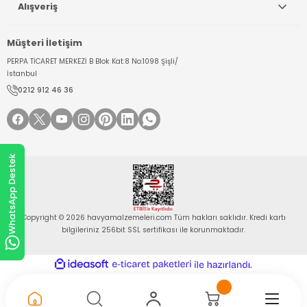
Alışveriş
Müşteri İletişim
PERPA TİCARET MERKEZİ B Blok Kat:8 No:1098 Şişli/
İstanbul
0212 912 46 36
WhatsApp Destek
Copyright © 2026 havyamalzemeleri.com Tüm hakları saklıdır. Kredi kartı
bilgileriniz 256bit SSL sertifikası ile korunmaktadır.
ideasoft
ile
e-
hazırlandı.
ticaret
paketleri