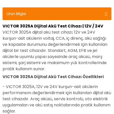
Ürün Bilgisi
VICTOR 3025A Dijital Akü Test Cihazı | 12V / 24V
VICTOR 3025A dijital akü test cihazı; 12V ve 24V
kurşun-asit akülerin voltaj, CCA, iç direnç, akü sağlığı
ve kapasite durumunu değerlendirmek için kullanılan
dijital bir test cihazıdır. Standart, AGM, EFB ve jel
akülerle uyumlu yapısı sayesinde araç aküsü, marş
sistemi, şarj sistemi ve maksimum yük kontrollerinde
pratik kullanım sunar.
VICTOR 3025A Dijital Akü Test Cihazı Özellikleri
- VICTOR 3025A, 12V ve 24V kurşun-asit akülerin
performansını değerlendirmek için kullanılan dijital akü
test cihazıdır. Araç aküsü, servis kontrolü, oto elektrik
uygulamaları ve akü satış noktalarında pratik kullanım
sağlar.