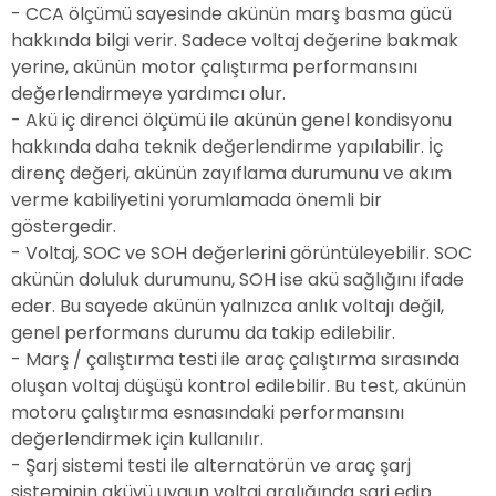
- CCA ölçümü sayesinde akünün marş basma gücü
hakkında bilgi verir. Sadece voltaj değerine bakmak
yerine, akünün motor çalıştırma performansını
değerlendirmeye yardımcı olur.
- Akü iç direnci ölçümü ile akünün genel kondisyonu
hakkında daha teknik değerlendirme yapılabilir. İç
direnç değeri, akünün zayıflama durumunu ve akım
verme kabiliyetini yorumlamada önemli bir
göstergedir.
- Voltaj, SOC ve SOH değerlerini görüntüleyebilir. SOC
akünün doluluk durumunu, SOH ise akü sağlığını ifade
eder. Bu sayede akünün yalnızca anlık voltajı değil,
genel performans durumu da takip edilebilir.
- Marş / çalıştırma testi ile araç çalıştırma sırasında
oluşan voltaj düşüşü kontrol edilebilir. Bu test, akünün
motoru çalıştırma esnasındaki performansını
değerlendirmek için kullanılır.
- Şarj sistemi testi ile alternatörün ve araç şarj
sisteminin aküyü uygun voltaj aralığında şarj edip