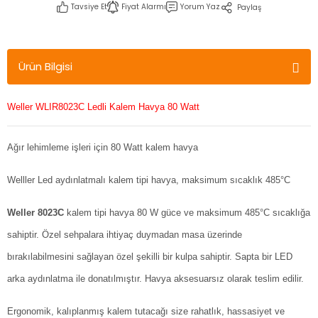
Tavsiye Et
Fiyat Alarmı
Yorum Yaz
Paylaş
Ürün Bilgisi
Weller WLIR8023C Ledli Kalem Havya 80 Watt
Ağır lehimleme işleri için 80 Watt kalem havya
Welller Led aydınlatmalı kalem tipi havya, maksimum sıcaklık 485°C
Weller 8023C
kalem tipi havya 80 W güce ve maksimum 485°C sıcaklığa
sahiptir. Özel sehpalara ihtiyaç duymadan masa üzerinde
bırakılabilmesini sağlayan özel şekilli bir kulpa sahiptir. Sapta bir LED
arka aydınlatma ile donatılmıştır. Havya aksesuarsız olarak teslim edilir.
Ergonomik, kalıplanmış kalem tutacağı size rahatlık, hassasiyet ve