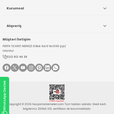
Kurumsal
Alışveriş
Müşteri İletişim
PERPA TİCARET MERKEZİ B Blok Kat:8 No:1098 Şişli/
İstanbul
0212 912 46 36
WhatsApp Destek
Copyright © 2026 havyamalzemeleri.com Tüm hakları saklıdır. Kredi kartı
bilgileriniz 256bit SSL sertifikası ile korunmaktadır.