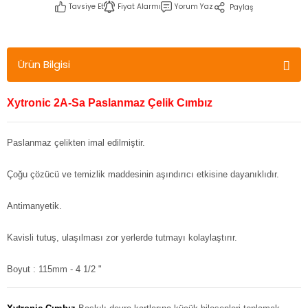
Tavsiye Et
Fiyat Alarmı
Yorum Yaz
Paylaş
Ürün Bilgisi
Xytronic 2A-Sa Paslanmaz Çelik Cımbız
Paslanmaz çelikten imal edilmiştir.
Çoğu çözücü ve temizlik maddesinin aşındırıcı etkisine dayanıklıdır.
Antimanyetik.
Kavisli tutuş, ulaşılması zor yerlerde tutmayı kolaylaştırır.
Boyut : 115mm - 4 1/2 "