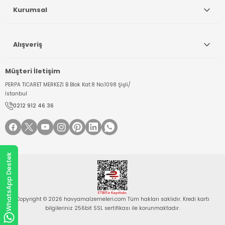
Kurumsal
Alışveriş
Müşteri İletişim
PERPA TİCARET MERKEZİ B Blok Kat:8 No:1098 Şişli/
İstanbul
0212 912 46 36
WhatsApp Destek
Copyright © 2026 havyamalzemeleri.com Tüm hakları saklıdır. Kredi kartı
bilgileriniz 256bit SSL sertifikası ile korunmaktadır.