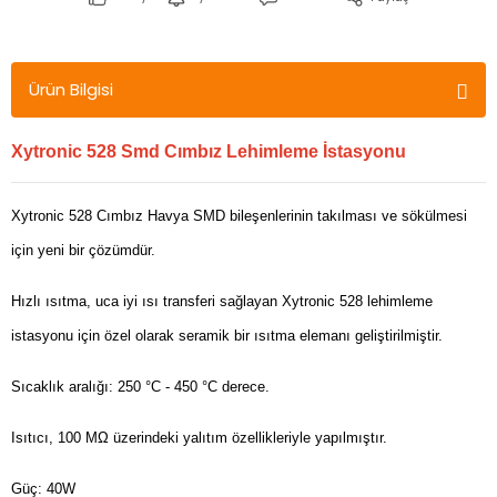
Ürün Bilgisi
Xytronic 528 Smd Cımbız Lehimleme İstasyonu
Xytronic 528 Cımbız Havya SMD bileşenlerinin takılması ve sökülmesi
için yeni bir çözümdür.
Hızlı ısıtma, uca iyi ısı transferi sağlayan Xytronic 528 lehimleme
istasyonu için özel olarak seramik bir ısıtma elemanı geliştirilmiştir.
Sıcaklık aralığı: 250 °C - 450 °C derece.
Isıtıcı, 100 MΩ üzerindeki yalıtım özellikleriyle yapılmıştır.
Güç: 40W