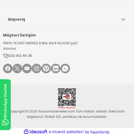
Alışveriş
Müşteri İletişim
PERPA TİCARET MERKEZİ B Blok Kat:8 No:1098 Şişli/
İstanbul
0212 912 46 36
WhatsApp Destek
Copyright © 2026 havyamalzemeleri.com Tüm hakları saklıdır. Kredi kartı
bilgileriniz 256bit SSL sertifikası ile korunmaktadır.
ideasoft
ile
e-