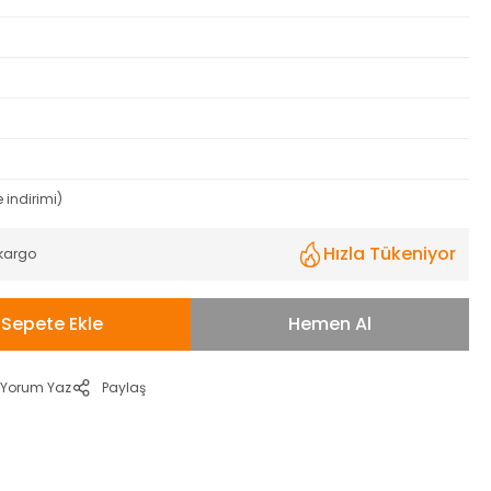
 indirimi)
Hızla Tükeniyor
 kargo
Sepete Ekle
Hemen Al
Yorum Yaz
Paylaş