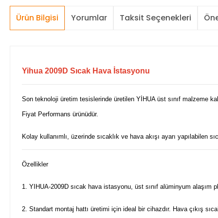
Ürün Bilgisi
Yorumlar
Taksit Seçenekleri
Öne
Yihua 2009D Sıcak Hava İstasyonu
Son teknoloji üretim tesislerinde üretilen YİHUA üst sınıf malzeme ka
Fiyat Performans ürünüdür.
Kolay kullanımlı, üzerinde sıcaklık ve hava akışı ayarı yapılabilen 
Özellikler
1. YIHUA-2009D sıcak hava istasyonu, üst sınıf alüminyum alaşım plaka
2. Standart montaj hattı üretimi için ideal bir cihazdır. Hava çıkış sı