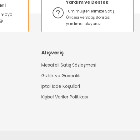
Yardım ve Destek
eri
Tüm müşterilerimize Satış
na 9 aya
Öncesi ve Satış Sonrası
ği
yardımcı oluyoruz
Alışveriş
Mesafeli Satış Sözleşmesi
Gizlilik ve Güvenlik
İptal İade Koşullari
Kişisel Veriler Politikası