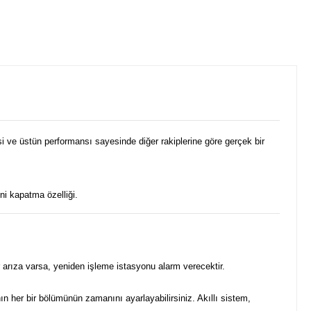
i ve üstün performansı sayesinde diğer rakiplerine göre gerçek bir
ni kapatma özelliği.
r arıza varsa, yeniden işleme istasyonu alarm verecektir.
nın her bir bölümünün zamanını ayarlayabilirsiniz. Akıllı sistem,