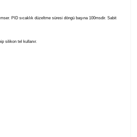
imser. PID sıcaklık düzeltme süresi döngü başına 100msdir. Sabit
 silikon tel kullanır.