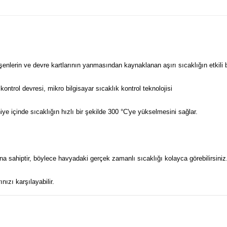
eşenlerin ve devre kartlarının yanmasından kaynaklanan aşırı sıcaklığın etkili 
kontrol devresi, mikro bilgisayar sıcaklık kontrol teknolojisi
e içinde sıcaklığın hızlı bir şekilde 300 °C'ye yükselmesini sağlar.
ana sahiptir, böylece havyadaki gerçek zamanlı sıcaklığı kolayca görebilirsini
nızı karşılayabilir.