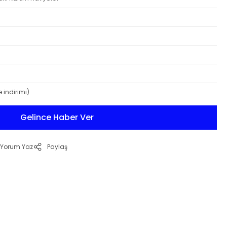
 indirimi)
Gelince Haber Ver
Yorum Yaz
Paylaş