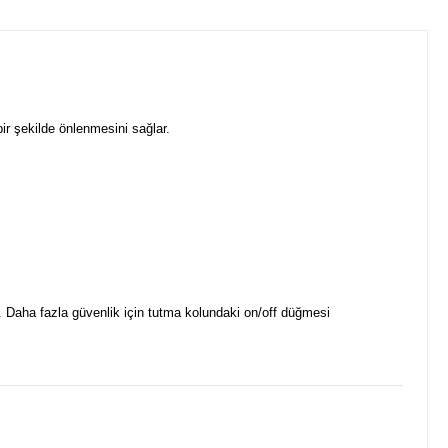
bir şekilde önlenmesini sağlar.
z. Daha fazla güvenlik için tutma kolundaki on/off düğmesi