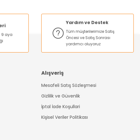
Yardım ve Destek
eri
Tüm müşterilerimize Satış
na 9 aya
Öncesi ve Satış Sonrası
ği
yardımcı oluyoruz
Alışveriş
Mesafeli Satış Sözleşmesi
Gizlilik ve Güvenlik
İptal İade Koşullari
Kişisel Veriler Politikası