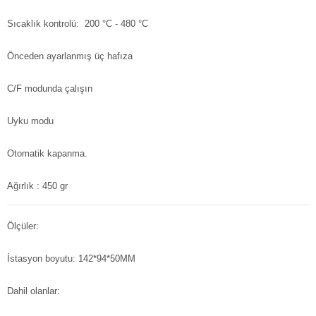
Sıcaklık kontrolü: 200 °C - 480 °C
Önceden ayarlanmış üç hafıza
C/F modunda çalışın
Uyku modu
Otomatik kapanma.
Ağırlık : 450 gr
Ölçüler:
İstasyon boyutu: 142*94*50MM
Dahil olanlar: