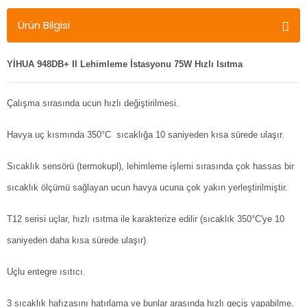
Ürün Bilgisi
YİHUA 948DB+ II Lehimleme İstasyonu 75W Hızlı Isıtma
Çalışma sırasında ucun hızlı değiştirilmesi.
Havya uç kısmında 350°C sıcaklığa 10 saniyeden kısa sürede ulaşır.
Sıcaklık sensörü (termokupl), lehimleme işlemi sırasında çok hassas bir
sıcaklık ölçümü sağlayan ucun havya ucuna çok yakın yerleştirilmiştir.
T12 serisi uçlar, hızlı ısıtma ile karakterize edilir (sıcaklık 350°C'ye 10
saniyeden daha kısa sürede ulaşır)
Uçlu entegre ısıtıcı.
3 sıcaklık hafızasını hatırlama ve bunlar arasında hızlı geçiş yapabilme.