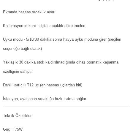
Ekranda hassas sıcaklık ayarı
Kalibrasyon imkanı - dijital sıcaklık düzeltmeleri.
Uyku modu - 5/10/30 dakika sonra havya uyku moduna girer (seçilen
seçeneğe bağlı olarak)
Yaklaşık 30 dakika stok kaldırılmadığında cihaz otomatik kapanma
özelliğine sahiptir.
Dahili ısıtıcılı T12 uç (en hassas uçlardan biri)
İstasyon, ayarlanan sıcaklığa hızlı ısıtma sağlar
Teknik Özellikler:
Güç : 75W