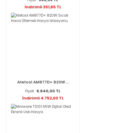
İndirimli 351,65 TL
Atetool AM877D+ 820W ...
Fiyat :
8.640,00 TL
İndirimli 4.752,00 TL