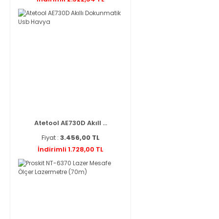
Atetool AE730D Akıll ...
Fiyat :
3.456,00 TL
İndirimli 1.728,00 TL