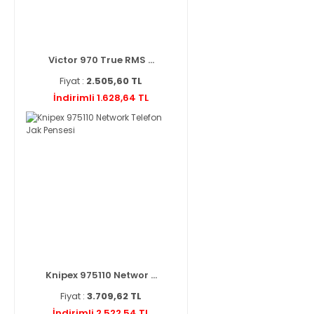
Victor 970 True RMS ...
Fiyat :
2.505,60 TL
İndirimli 1.628,64 TL
Knipex 975110 Networ ...
Fiyat :
3.709,62 TL
İndirimli 2.522,54 TL