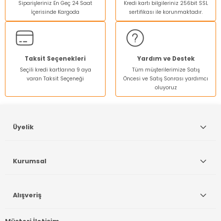
Siparişleriniz En Geç 24 Saat
Kredi kartı bilgileriniz 256bit SSL
İçerisinde Kargoda
sertifikası ile korunmaktadır.
Taksit Seçenekleri
Yardım ve Destek
Seçili kredi kartlarına 9 aya
Tüm müşterilerimize Satış
varan Taksit Seçeneği
Öncesi ve Satış Sonrası yardımcı
oluyoruz
Üyelik
Kurumsal
Alışveriş