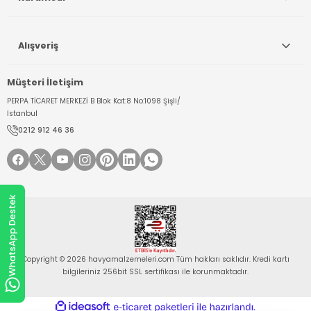
Alışveriş
Müşteri İletişim
PERPA TİCARET MERKEZİ B Blok Kat:8 No:1098 Şişli/
İstanbul
0212 912 46 36
WhatsApp Destek
Copyright © 2026 havyamalzemeleri.com Tüm hakları saklıdır. Kredi kartı
bilgileriniz 256bit SSL sertifikası ile korunmaktadır.
ideasoft
ile
e-