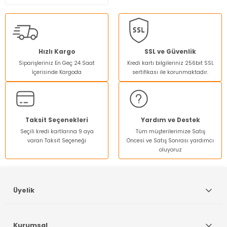
Hızlı Kargo
SSL ve Güvenlik
Siparişleriniz En Geç 24 Saat
Kredi kartı bilgileriniz 256bit SSL
İçerisinde Kargoda
sertifikası ile korunmaktadır.
Taksit Seçenekleri
Yardım ve Destek
Seçili kredi kartlarına 9 aya
Tüm müşterilerimize Satış
varan Taksit Seçeneği
Öncesi ve Satış Sonrası yardımcı
oluyoruz
Üyelik
Kurumsal