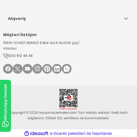
Alışveriş
Müşteri İletişim
PERPA TİCARET MERKEZİ B Blok Kat:8 No:1098 Şişli/
İstanbul
0212 912 46 36
WhatsApp Destek
Copyright © 2026 havyamalzemeleri.com Tüm hakları saklıdır. Kredi kartı
bilgileriniz 256bit SSL sertifikası ile korunmaktadır.
ideasoft
ile
e-