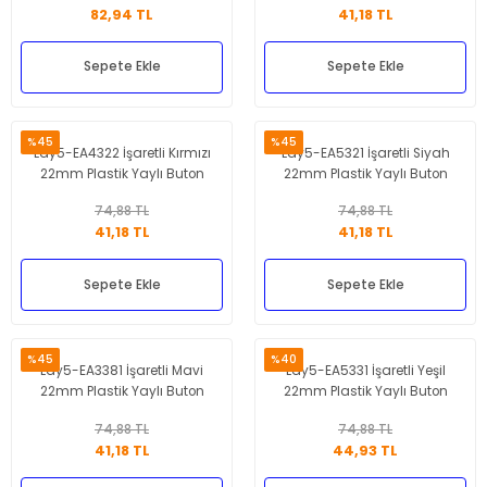
82,94 TL
41,18 TL
Sepete Ekle
Sepete Ekle
%45
%45
Lay5-EA4322 İşaretli Kırmızı
Lay5-EA5321 İşaretli Siyah
22mm Plastik Yaylı Buton
22mm Plastik Yaylı Buton
74,88 TL
74,88 TL
41,18 TL
41,18 TL
Sepete Ekle
Sepete Ekle
%45
%40
Lay5-EA3381 İşaretli Mavi
Lay5-EA5331 İşaretli Yeşil
22mm Plastik Yaylı Buton
22mm Plastik Yaylı Buton
74,88 TL
74,88 TL
41,18 TL
44,93 TL