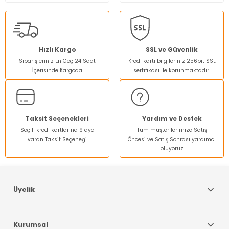
Hızlı Kargo
SSL ve Güvenlik
Siparişleriniz En Geç 24 Saat
Kredi kartı bilgileriniz 256bit SSL
İçerisinde Kargoda
sertifikası ile korunmaktadır.
Taksit Seçenekleri
Yardım ve Destek
Seçili kredi kartlarına 9 aya
Tüm müşterilerimize Satış
varan Taksit Seçeneği
Öncesi ve Satış Sonrası yardımcı
oluyoruz
Üyelik
Kurumsal